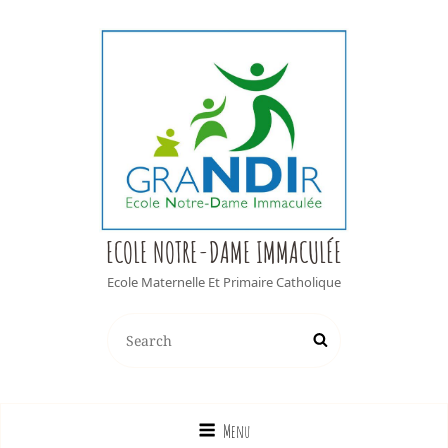
ECOLE NOTRE-DAME IMMACULÉE
Ecole Maternelle Et Primaire Catholique
Search
Search
for:
Menu