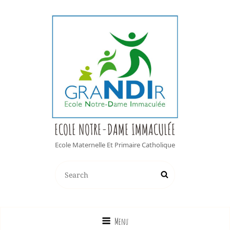
ECOLE NOTRE-DAME IMMACULÉE
Ecole Maternelle Et Primaire Catholique
Search
Search
for:
Menu