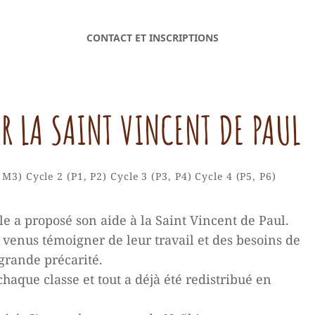
CONTACT ET INSCRIPTIONS
R LA SAINT VINCENT DE PAUL
Mme
By
, M3)
Cycle 2 (P1, P2)
Cycle 3 (P3, P4)
Cycle 4 (P5, P6)
Cathe
M.
le a proposé son aide à la Saint Vincent de Paul.
venus témoigner de leur travail et des besoins de
grande précarité.
aque classe et tout a déjà été redistribué en