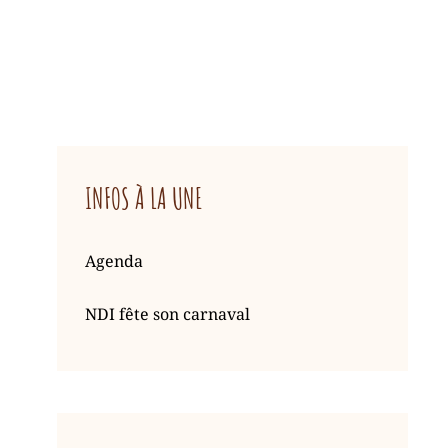
INFOS À LA UNE
Agenda
rine
NDI fête son carnaval