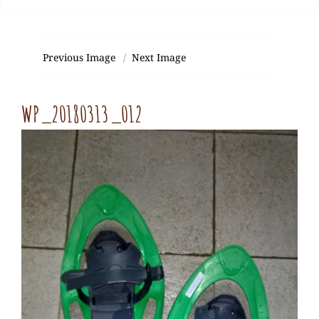
Previous Image
Next Image
WP_20180313_012