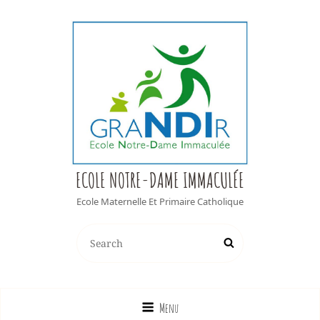
ECOLE NOTRE-DAME IMMACULÉE
Ecole Maternelle Et Primaire Catholique
Search
Search
for:
Menu