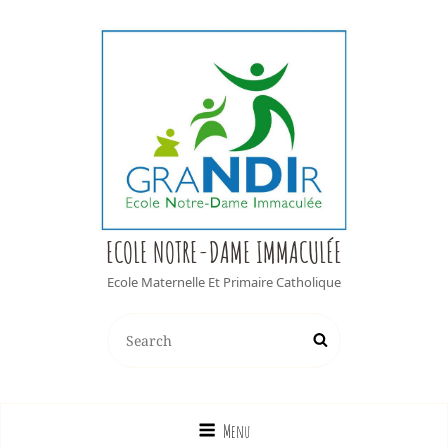
ECOLE NOTRE-DAME IMMACULÉE
Ecole Maternelle Et Primaire Catholique
Search
Search
for:
Menu