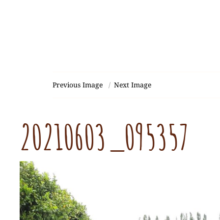
Previous Image
Next Image
20210603_095357